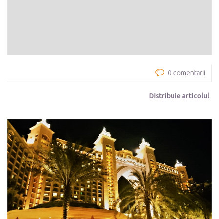
0 comentarii
Distribuie articolul