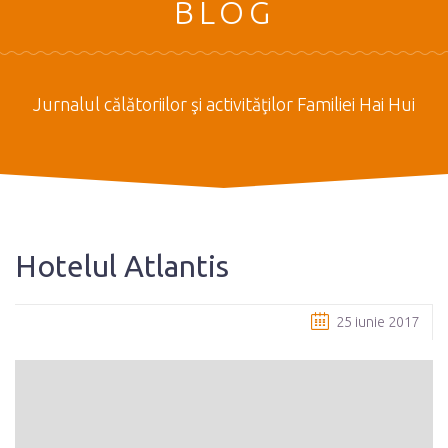
BLOG
Jurnalul călătoriilor şi activităţilor Familiei Hai Hui
Hotelul Atlantis
25 iunie 2017