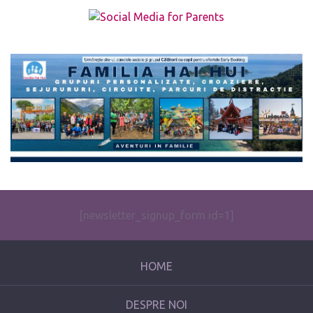
The form you have selected does not exist.
[newsletter_signup_form id=1]
HOME
DESPRE NOI