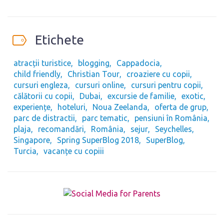
Etichete
atracții turistice
blogging
Cappadocia
child friendly
Christian Tour
croaziere cu copii
cursuri engleza
cursuri online
cursuri pentru copii
călătorii cu copii
Dubai
excursie de familie
exotic
experiențe
hoteluri
Noua Zeelanda
oferta de grup
parc de distractii
parc tematic
pensiuni în România
plaja
recomandări
România
sejur
Seychelles
Singapore
Spring SuperBlog 2018
SuperBlog
Turcia
vacanțe cu copiii