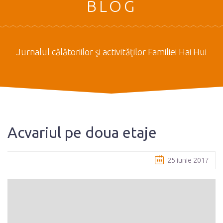
BLOG
Jurnalul călătoriilor şi activităţilor Familiei Hai Hui
Acvariul pe doua etaje
25 iunie 2017