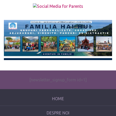
The form you have selected does not exist.
[newsletter_signup_form id=1]
HOME
DESPRE NOI