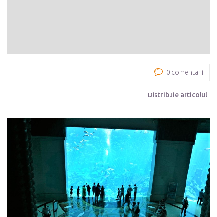
0 comentarii
Distribuie articolul