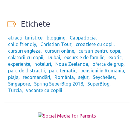
Etichete
atracții turistice
blogging
Cappadocia
child friendly
Christian Tour
croaziere cu copii
cursuri engleza
cursuri online
cursuri pentru copii
călătorii cu copii
Dubai
excursie de familie
exotic
experiențe
hoteluri
Noua Zeelanda
oferta de grup
parc de distractii
parc tematic
pensiuni în România
plaja
recomandări
România
sejur
Seychelles
Singapore
Spring SuperBlog 2018
SuperBlog
Turcia
vacanțe cu copiii