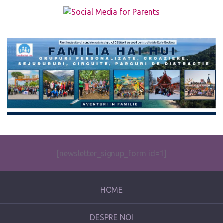
The form you have selected does not exist.
[newsletter_signup_form id=1]
HOME
DESPRE NOI