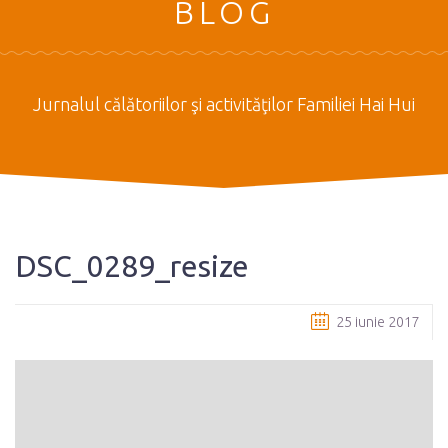
BLOG
Jurnalul călătoriilor şi activităţilor Familiei Hai Hui
DSC_0289_resize
25 iunie 2017