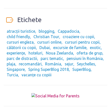
Etichete
atracții turistice
blogging
Cappadocia
child friendly
Christian Tour
croaziere cu copii
cursuri engleza
cursuri online
cursuri pentru copii
călătorii cu copii
Dubai
excursie de familie
exotic
experiențe
hoteluri
Noua Zeelanda
oferta de grup
parc de distractii
parc tematic
pensiuni în România
plaja
recomandări
România
sejur
Seychelles
Singapore
Spring SuperBlog 2018
SuperBlog
Turcia
vacanțe cu copiii