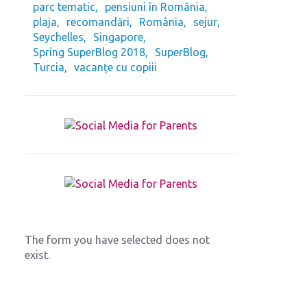
parc tematic
pensiuni în România
plaja
recomandări
România
sejur
Seychelles
Singapore
Spring SuperBlog 2018
SuperBlog
Turcia
vacanțe cu copiii
The form you have selected does not
exist.