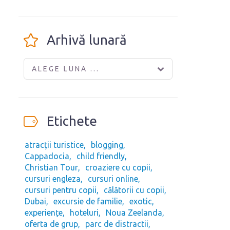
Arhivă lunară
ALEGE LUNA ...
Etichete
atracții turistice
blogging
Cappadocia
child friendly
Christian Tour
croaziere cu copii
cursuri engleza
cursuri online
cursuri pentru copii
călătorii cu copii
Dubai
excursie de familie
exotic
experiențe
hoteluri
Noua Zeelanda
oferta de grup
parc de distractii