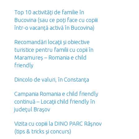
Top 10 activități de familie în
Bucovina (sau ce poți face cu copiii
într-o vacanță activă în Bucovina)
Recomandări locaţii și obiective
turistice pentru familii cu copii în
Maramureș – Romania e child
friendly
Dincolo de valuri, în Constanţa
Campania Romania e child friendly
continuă – Locaţii child friendly în
judeţul Braşov
Vizita cu copiii la DINO PARC Râşnov
(tips & tricks și concurs)