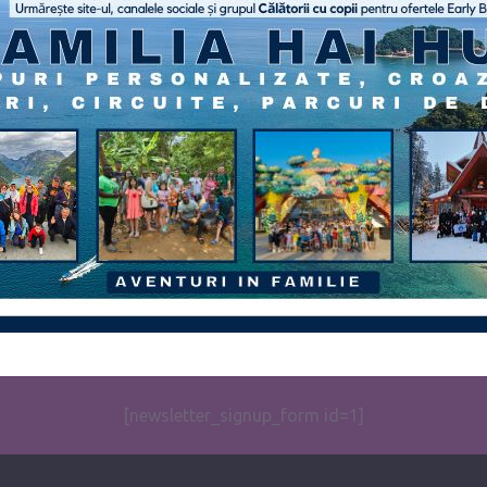
[newsletter_signup_form id=1]