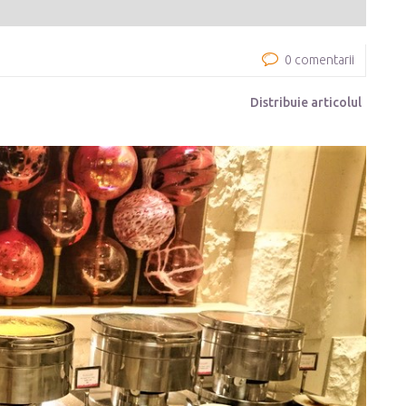
0 comentarii
Distribuie articolul