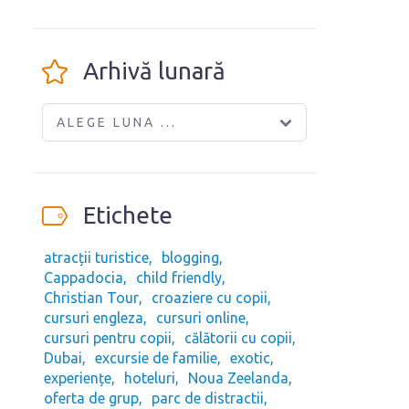
Arhivă lunară
ALEGE LUNA ...
Etichete
atracții turistice
blogging
Cappadocia
child friendly
Christian Tour
croaziere cu copii
cursuri engleza
cursuri online
cursuri pentru copii
călătorii cu copii
Dubai
excursie de familie
exotic
experiențe
hoteluri
Noua Zeelanda
oferta de grup
parc de distractii