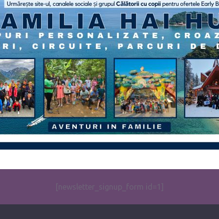
[newsletter_signup_form id=1]