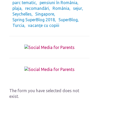
parc tematic
pensiuni în România
plaja
recomandări
România
sejur
Seychelles
Singapore
Spring SuperBlog 2018
SuperBlog
Turcia
vacanțe cu copiii
The form you have selected does not
exist.