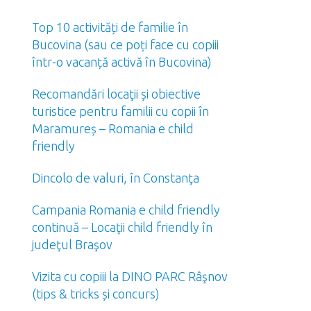
Top 10 activități de familie în
Bucovina (sau ce poți face cu copiii
într-o vacanță activă în Bucovina)
Recomandări locaţii și obiective
turistice pentru familii cu copii în
Maramureș – Romania e child
friendly
Dincolo de valuri, în Constanţa
Campania Romania e child friendly
continuă – Locaţii child friendly în
judeţul Braşov
Vizita cu copiii la DINO PARC Râşnov
(tips & tricks și concurs)