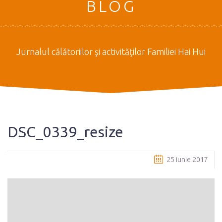
BLOG
Jurnalul călătoriilor şi activităţilor Familiei Hai Hui
DSC_0339_resize
25 iunie 2017