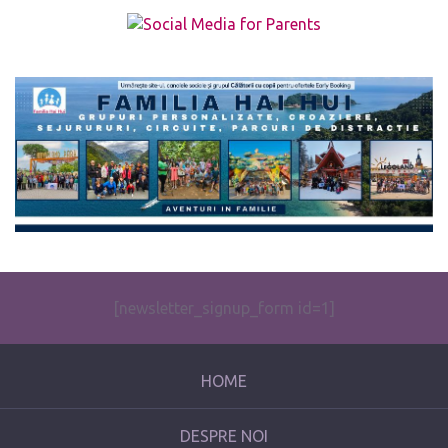
The form you have selected does not exist.
[newsletter_signup_form id=1]
HOME
DESPRE NOI