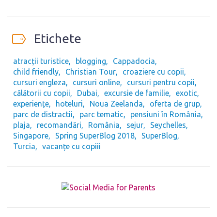
Etichete
atracții turistice
blogging
Cappadocia
child friendly
Christian Tour
croaziere cu copii
cursuri engleza
cursuri online
cursuri pentru copii
călătorii cu copii
Dubai
excursie de familie
exotic
experiențe
hoteluri
Noua Zeelanda
oferta de grup
parc de distractii
parc tematic
pensiuni în România
plaja
recomandări
România
sejur
Seychelles
Singapore
Spring SuperBlog 2018
SuperBlog
Turcia
vacanțe cu copiii