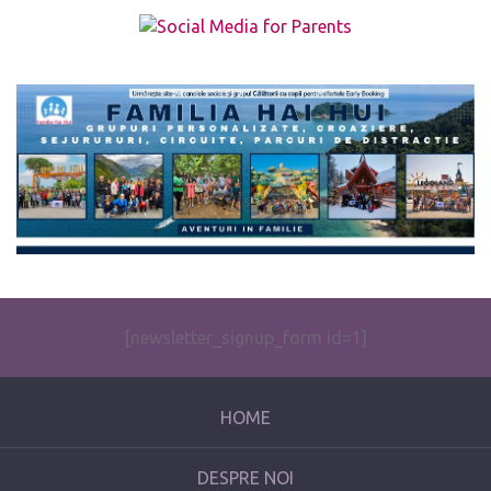
The form you have selected does not exist.
[newsletter_signup_form id=1]
HOME
DESPRE NOI