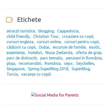
Etichete
atracții turistice
blogging
Cappadocia
child friendly
Christian Tour
croaziere cu copii
cursuri engleza
cursuri online
cursuri pentru copii
călătorii cu copii
Dubai
excursie de familie
exotic
experiențe
hoteluri
Noua Zeelanda
oferta de grup
parc de distractii
parc tematic
pensiuni în România
plaja
recomandări
România
sejur
Seychelles
Singapore
Spring SuperBlog 2018
SuperBlog
Turcia
vacanțe cu copiii