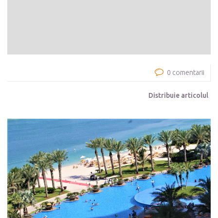
0 comentarii
Distribuie articolul