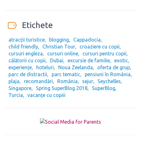
Etichete
atracții turistice
blogging
Cappadocia
child friendly
Christian Tour
croaziere cu copii
cursuri engleza
cursuri online
cursuri pentru copii
călătorii cu copii
Dubai
excursie de familie
exotic
experiențe
hoteluri
Noua Zeelanda
oferta de grup
parc de distractii
parc tematic
pensiuni în România
plaja
recomandări
România
sejur
Seychelles
Singapore
Spring SuperBlog 2018
SuperBlog
Turcia
vacanțe cu copiii