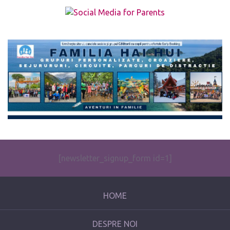
The form you have selected does not exist.
[newsletter_signup_form id=1]
HOME
DESPRE NOI