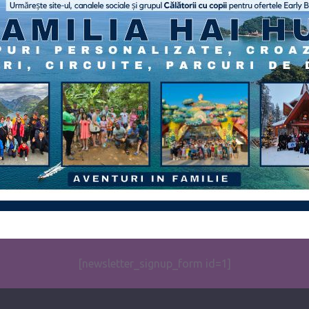
[newsletter_signup_form id=1]