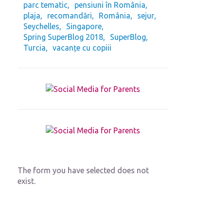
parc tematic
pensiuni în România
plaja
recomandări
România
sejur
Seychelles
Singapore
Spring SuperBlog 2018
SuperBlog
Turcia
vacanțe cu copiii
The form you have selected does not
exist.