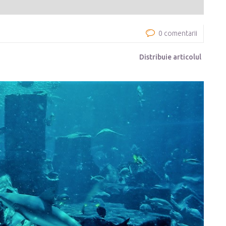
0 comentarii
Distribuie articolul