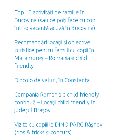
Top 10 activități de familie în
Bucovina (sau ce poți face cu copiii
într-o vacanță activă în Bucovina)
Recomandări locaţii și obiective
turistice pentru familii cu copii în
Maramureș – Romania e child
friendly
Dincolo de valuri, în Constanţa
Campania Romania e child friendly
continuă – Locaţii child friendly în
judeţul Braşov
Vizita cu copiii la DINO PARC Râşnov
(tips & tricks și concurs)