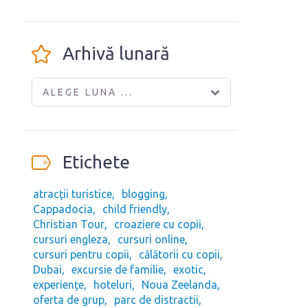
Arhivă lunară
ALEGE LUNA ...
Etichete
atracții turistice
blogging
Cappadocia
child friendly
Christian Tour
croaziere cu copii
cursuri engleza
cursuri online
cursuri pentru copii
călătorii cu copii
Dubai
excursie de familie
exotic
experiențe
hoteluri
Noua Zeelanda
oferta de grup
parc de distractii