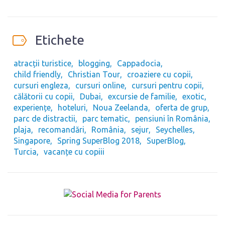
Etichete
atracții turistice
blogging
Cappadocia
child friendly
Christian Tour
croaziere cu copii
cursuri engleza
cursuri online
cursuri pentru copii
călătorii cu copii
Dubai
excursie de familie
exotic
experiențe
hoteluri
Noua Zeelanda
oferta de grup
parc de distractii
parc tematic
pensiuni în România
plaja
recomandări
România
sejur
Seychelles
Singapore
Spring SuperBlog 2018
SuperBlog
Turcia
vacanțe cu copiii