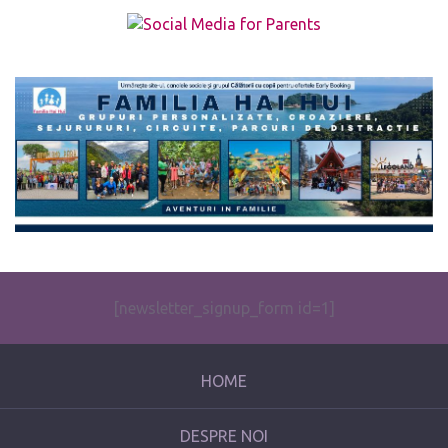
The form you have selected does not exist.
[newsletter_signup_form id=1]
HOME
DESPRE NOI