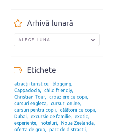
Arhivă lunară
ALEGE LUNA ...
Etichete
atracții turistice
blogging
Cappadocia
child friendly
Christian Tour
croaziere cu copii
cursuri engleza
cursuri online
cursuri pentru copii
călătorii cu copii
Dubai
excursie de familie
exotic
experiențe
hoteluri
Noua Zeelanda
oferta de grup
parc de distractii