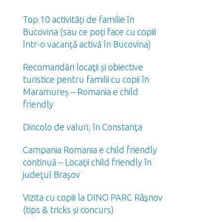
Top 10 activități de familie în
Bucovina (sau ce poți face cu copiii
într-o vacanță activă în Bucovina)
Recomandări locaţii și obiective
turistice pentru familii cu copii în
Maramureș – Romania e child
friendly
Dincolo de valuri, în Constanţa
Campania Romania e child friendly
continuă – Locaţii child friendly în
judeţul Braşov
Vizita cu copiii la DINO PARC Râşnov
(tips & tricks și concurs)