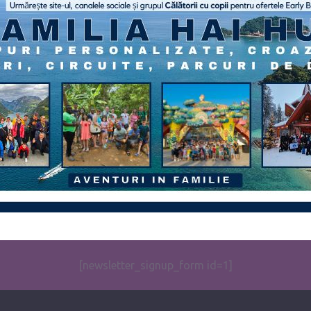
[newsletter_signup_form id=1]