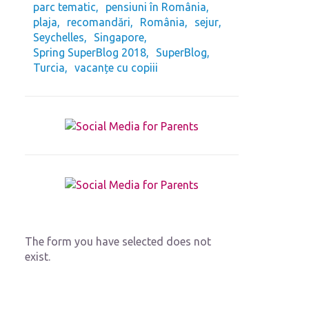
parc tematic
pensiuni în România
plaja
recomandări
România
sejur
Seychelles
Singapore
Spring SuperBlog 2018
SuperBlog
Turcia
vacanțe cu copiii
The form you have selected does not
exist.