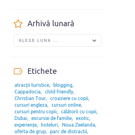
Arhivă lunară
ALEGE LUNA ...
Etichete
atracții turistice
blogging
Cappadocia
child friendly
Christian Tour
croaziere cu copii
cursuri engleza
cursuri online
cursuri pentru copii
călătorii cu copii
Dubai
excursie de familie
exotic
experiențe
hoteluri
Noua Zeelanda
oferta de grup
parc de distractii