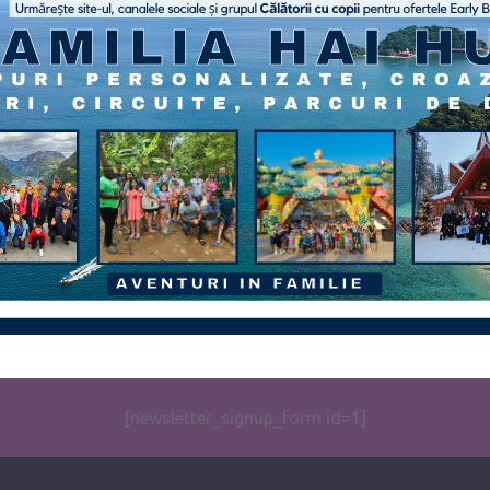
[newsletter_signup_form id=1]