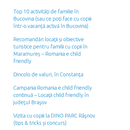
Top 10 activități de familie în
Bucovina (sau ce poți face cu copiii
într-o vacanță activă în Bucovina)
Recomandări locaţii și obiective
turistice pentru familii cu copii în
Maramureș – Romania e child
friendly
Dincolo de valuri, în Constanţa
Campania Romania e child friendly
continuă – Locaţii child friendly în
judeţul Braşov
Vizita cu copiii la DINO PARC Râşnov
(tips & tricks și concurs)