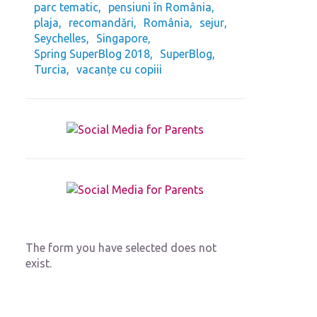
parc tematic
pensiuni în România
plaja
recomandări
România
sejur
Seychelles
Singapore
Spring SuperBlog 2018
SuperBlog
Turcia
vacanțe cu copiii
The form you have selected does not
exist.