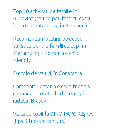
Top 10 activități de familie în
Bucovina (sau ce poți face cu copiii
într-o vacanță activă în Bucovina)
Recomandări locaţii și obiective
turistice pentru familii cu copii în
Maramureș – Romania e child
friendly
Dincolo de valuri, în Constanţa
Campania Romania e child friendly
continuă – Locaţii child friendly în
judeţul Braşov
Vizita cu copiii la DINO PARC Râşnov
(tips & tricks și concurs)