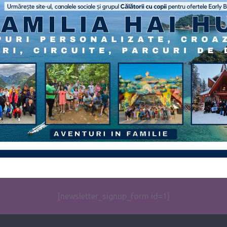
[newsletter_signup_form id=1]