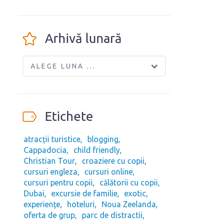
Arhivă lunară
ALEGE LUNA ...
Etichete
atracții turistice
blogging
Cappadocia
child friendly
Christian Tour
croaziere cu copii
cursuri engleza
cursuri online
cursuri pentru copii
călătorii cu copii
Dubai
excursie de familie
exotic
experiențe
hoteluri
Noua Zeelanda
oferta de grup
parc de distractii