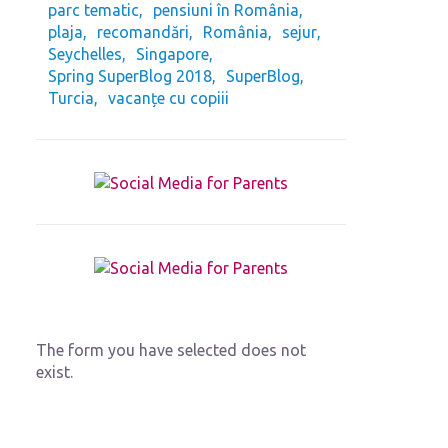
parc tematic
pensiuni în România
plaja
recomandări
România
sejur
Seychelles
Singapore
Spring SuperBlog 2018
SuperBlog
Turcia
vacanțe cu copiii
The form you have selected does not
exist.