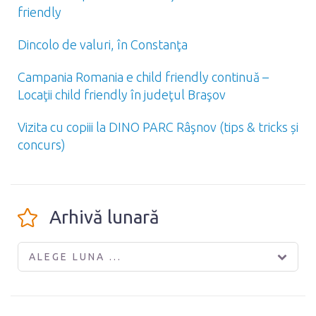
friendly
Dincolo de valuri, în Constanţa
Campania Romania e child friendly continuă –
Locaţii child friendly în judeţul Braşov
Vizita cu copiii la DINO PARC Râşnov (tips & tricks și
concurs)
Arhivă lunară
ALEGE LUNA ...