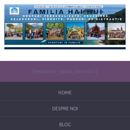
The form you have selected does not exist.
[newsletter_signup_form id=1]
HOME
DESPRE NOI
BLOG