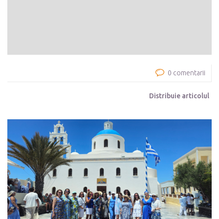
0 comentarii
Distribuie articolul