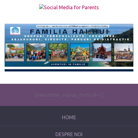
The form you have selected does not exist.
[newsletter_signup_form id=1]
HOME
DESPRE NOI