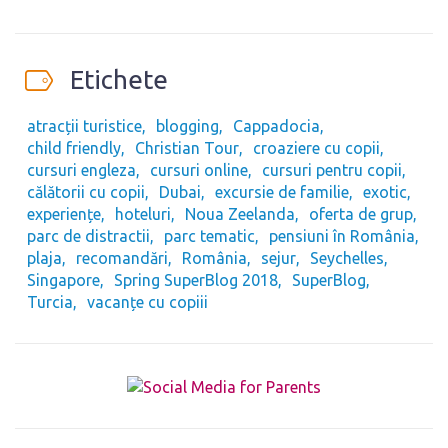
Etichete
atracții turistice
blogging
Cappadocia
child friendly
Christian Tour
croaziere cu copii
cursuri engleza
cursuri online
cursuri pentru copii
călătorii cu copii
Dubai
excursie de familie
exotic
experiențe
hoteluri
Noua Zeelanda
oferta de grup
parc de distractii
parc tematic
pensiuni în România
plaja
recomandări
România
sejur
Seychelles
Singapore
Spring SuperBlog 2018
SuperBlog
Turcia
vacanțe cu copiii