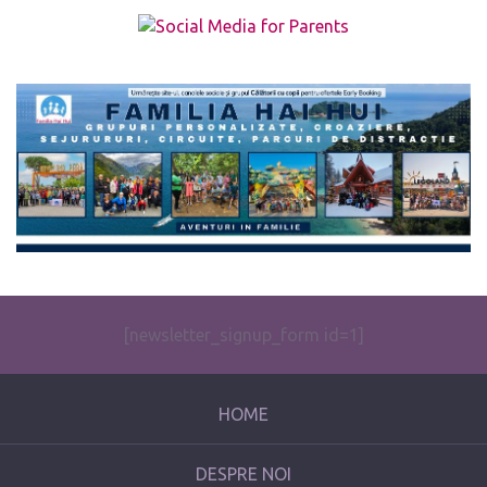
The form you have selected does not exist.
[newsletter_signup_form id=1]
HOME
DESPRE NOI