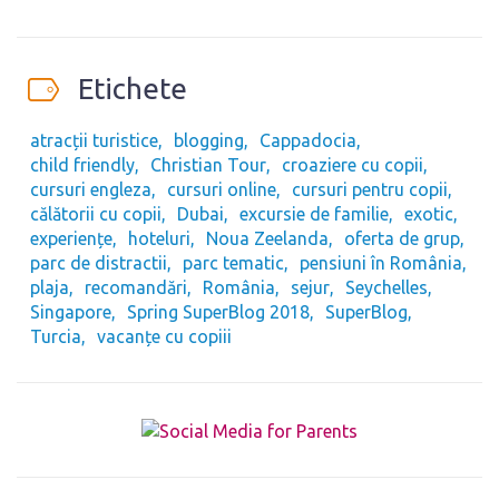
Etichete
atracții turistice
blogging
Cappadocia
child friendly
Christian Tour
croaziere cu copii
cursuri engleza
cursuri online
cursuri pentru copii
călătorii cu copii
Dubai
excursie de familie
exotic
experiențe
hoteluri
Noua Zeelanda
oferta de grup
parc de distractii
parc tematic
pensiuni în România
plaja
recomandări
România
sejur
Seychelles
Singapore
Spring SuperBlog 2018
SuperBlog
Turcia
vacanțe cu copiii