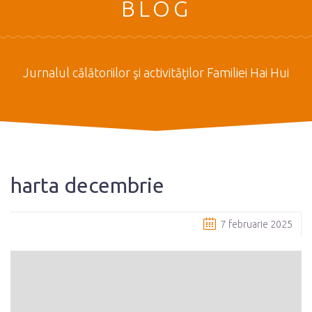
BLOG
Jurnalul călătoriilor şi activităţilor Familiei Hai Hui
harta decembrie
7 februarie 2025