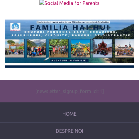
The form you have selected does not exist.
[newsletter_signup_form id=1]
HOME
DESPRE NOI