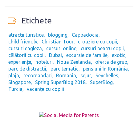
Etichete
atracții turistice
blogging
Cappadocia
child friendly
Christian Tour
croaziere cu copii
cursuri engleza
cursuri online
cursuri pentru copii
călătorii cu copii
Dubai
excursie de familie
exotic
experiențe
hoteluri
Noua Zeelanda
oferta de grup
parc de distractii
parc tematic
pensiuni în România
plaja
recomandări
România
sejur
Seychelles
Singapore
Spring SuperBlog 2018
SuperBlog
Turcia
vacanțe cu copiii