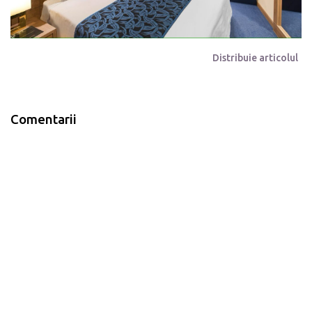
Distribuie articolul
Comentarii