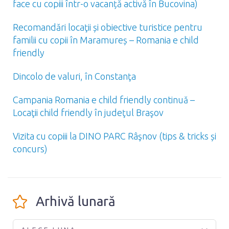
face cu copiii într-o vacanță activă în Bucovina)
Recomandări locaţii și obiective turistice pentru
familii cu copii în Maramureș – Romania e child
friendly
Dincolo de valuri, în Constanţa
Campania Romania e child friendly continuă –
Locaţii child friendly în judeţul Braşov
Vizita cu copiii la DINO PARC Râşnov (tips & tricks și
concurs)
Arhivă lunară