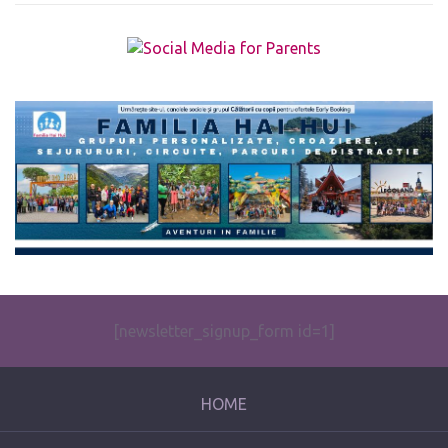
The form you have selected does not exist.
[newsletter_signup_form id=1]
HOME