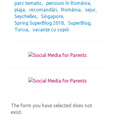
parc tematic
pensiuni în România
plaja
recomandări
România
sejur
Seychelles
Singapore
Spring SuperBlog 2018
SuperBlog
Turcia
vacanțe cu copiii
The form you have selected does not
exist.