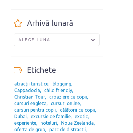
Arhivă lunară
ALEGE LUNA ...
Etichete
atracții turistice
blogging
Cappadocia
child friendly
Christian Tour
croaziere cu copii
cursuri engleza
cursuri online
cursuri pentru copii
călătorii cu copii
Dubai
excursie de familie
exotic
experiențe
hoteluri
Noua Zeelanda
oferta de grup
parc de distractii