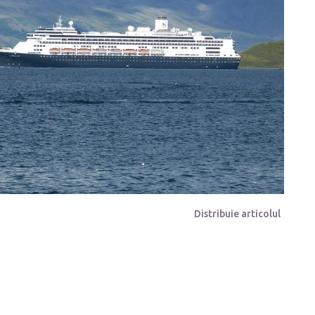
Distribuie articolul