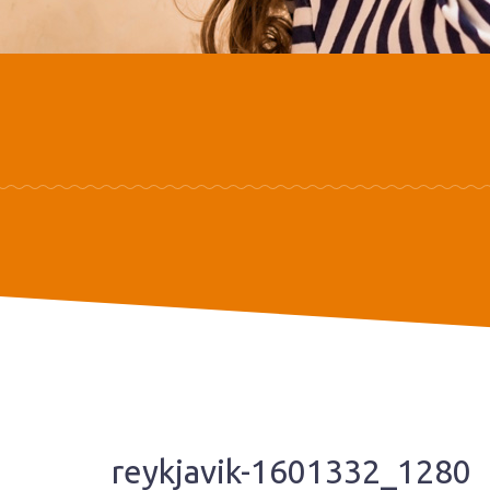
reykjavik-1601332_1280