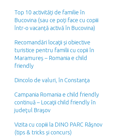
Top 10 activități de familie în
Bucovina (sau ce poți face cu copiii
într-o vacanță activă în Bucovina)
Recomandări locaţii și obiective
turistice pentru familii cu copii în
Maramureș – Romania e child
friendly
Dincolo de valuri, în Constanţa
Campania Romania e child friendly
continuă – Locaţii child friendly în
judeţul Braşov
Vizita cu copiii la DINO PARC Râşnov
(tips & tricks și concurs)