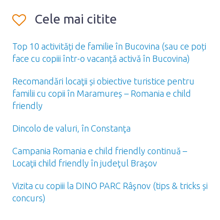
Cele mai citite
Top 10 activități de familie în Bucovina (sau ce poți
face cu copiii într-o vacanță activă în Bucovina)
Recomandări locaţii și obiective turistice pentru
familii cu copii în Maramureș – Romania e child
friendly
Dincolo de valuri, în Constanţa
Campania Romania e child friendly continuă –
Locaţii child friendly în judeţul Braşov
Vizita cu copiii la DINO PARC Râşnov (tips & tricks și
concurs)