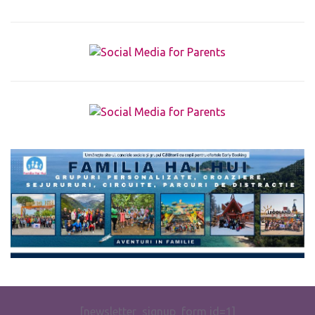
The form you have selected does not exist.
[newsletter_signup_form id=1]