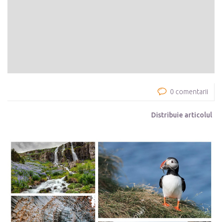
0 comentarii
Distribuie articolul