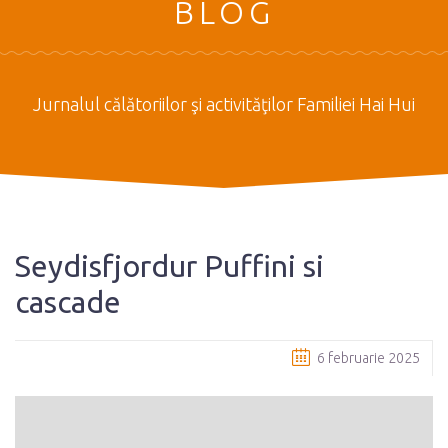
BLOG
Jurnalul călătoriilor şi activităţilor Familiei Hai Hui
Seydisfjordur Puffini si
cascade
6 februarie 2025