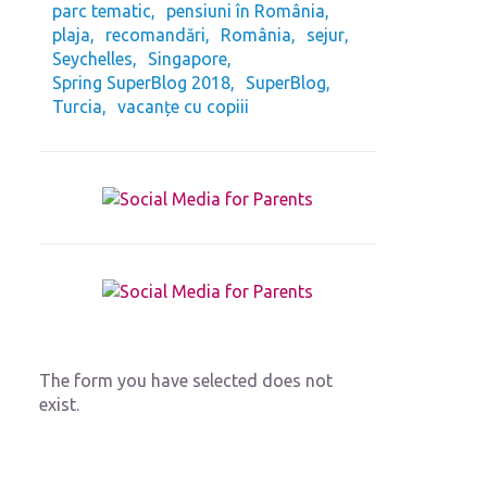
parc tematic
pensiuni în România
plaja
recomandări
România
sejur
Seychelles
Singapore
Spring SuperBlog 2018
SuperBlog
Turcia
vacanțe cu copiii
The form you have selected does not
exist.