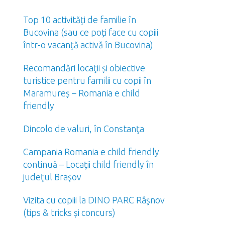
Top 10 activități de familie în
Bucovina (sau ce poți face cu copiii
într-o vacanță activă în Bucovina)
Recomandări locaţii și obiective
turistice pentru familii cu copii în
Maramureș – Romania e child
friendly
Dincolo de valuri, în Constanţa
Campania Romania e child friendly
continuă – Locaţii child friendly în
judeţul Braşov
Vizita cu copiii la DINO PARC Râşnov
(tips & tricks și concurs)