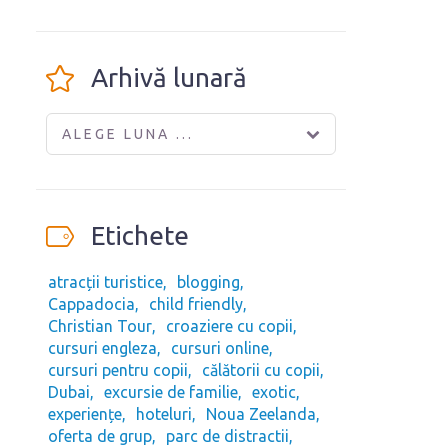
Arhivă lunară
ALEGE LUNA ...
Etichete
atracții turistice
blogging
Cappadocia
child friendly
Christian Tour
croaziere cu copii
cursuri engleza
cursuri online
cursuri pentru copii
călătorii cu copii
Dubai
excursie de familie
exotic
experiențe
hoteluri
Noua Zeelanda
oferta de grup
parc de distractii