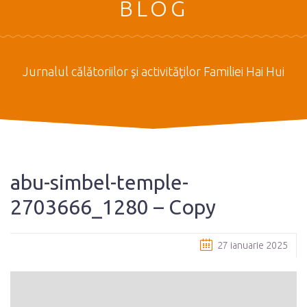
BLOG
Jurnalul călătoriilor şi activităţilor Familiei Hai Hui
abu-simbel-temple-
2703666_1280 – Copy
27 ianuarie 2025