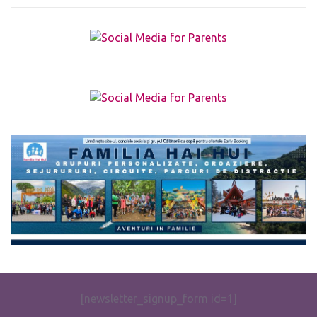
The form you have selected does not exist.
[newsletter_signup_form id=1]