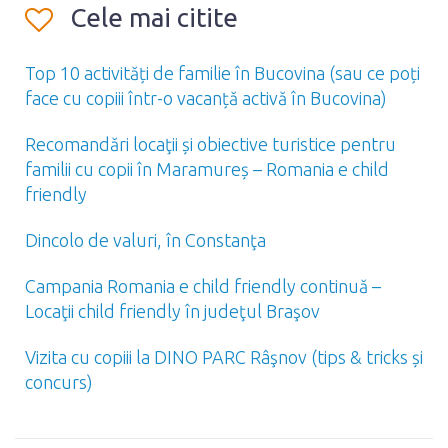
Cele mai citite
Top 10 activități de familie în Bucovina (sau ce poți
face cu copiii într-o vacanță activă în Bucovina)
Recomandări locaţii și obiective turistice pentru
familii cu copii în Maramureș – Romania e child
friendly
Dincolo de valuri, în Constanţa
Campania Romania e child friendly continuă –
Locaţii child friendly în judeţul Braşov
Vizita cu copiii la DINO PARC Râşnov (tips & tricks și
concurs)