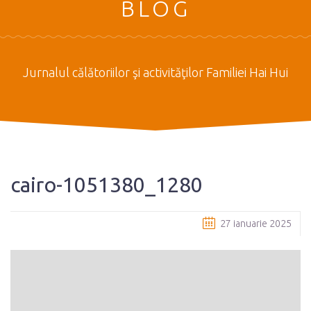
BLOG
Jurnalul călătoriilor şi activităţilor Familiei Hai Hui
cairo-1051380_1280
27 ianuarie 2025