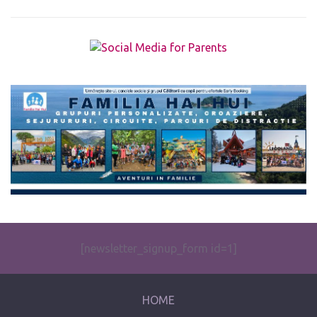
The form you have selected does not exist.
[newsletter_signup_form id=1]
HOME