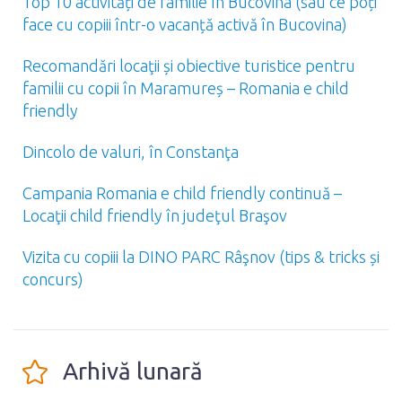
Top 10 activități de familie în Bucovina (sau ce poți
face cu copiii într-o vacanță activă în Bucovina)
Recomandări locaţii și obiective turistice pentru
familii cu copii în Maramureș – Romania e child
friendly
Dincolo de valuri, în Constanţa
Campania Romania e child friendly continuă –
Locaţii child friendly în judeţul Braşov
Vizita cu copiii la DINO PARC Râşnov (tips & tricks și
concurs)
Arhivă lunară