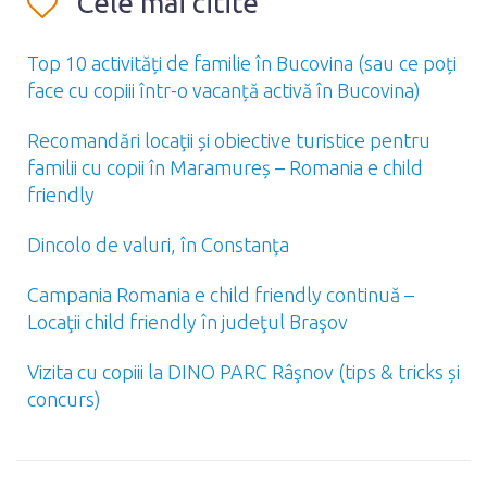
Cele mai citite
Top 10 activități de familie în Bucovina (sau ce poți
face cu copiii într-o vacanță activă în Bucovina)
Recomandări locaţii și obiective turistice pentru
familii cu copii în Maramureș – Romania e child
friendly
Dincolo de valuri, în Constanţa
Campania Romania e child friendly continuă –
Locaţii child friendly în judeţul Braşov
Vizita cu copiii la DINO PARC Râşnov (tips & tricks și
concurs)