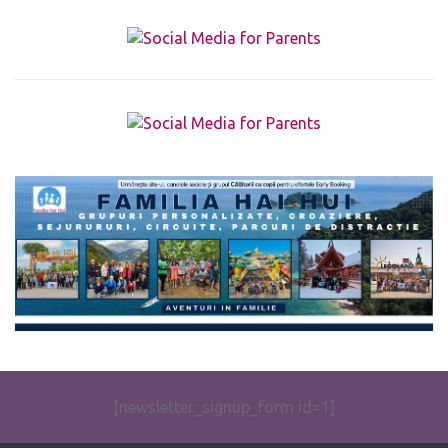
The form you have selected does not exist.
[newsletter_signup_form id=1]