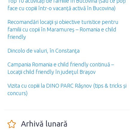
Top 10 activități de familie în Bucovina (sau ce poți
face cu copiii într-o vacanță activă în Bucovina)
Recomandări locaţii și obiective turistice pentru
familii cu copii în Maramureș – Romania e child
friendly
Dincolo de valuri, în Constanţa
Campania Romania e child friendly continuă –
Locaţii child friendly în judeţul Braşov
Vizita cu copiii la DINO PARC Râşnov (tips & tricks și
concurs)
Arhivă lunară