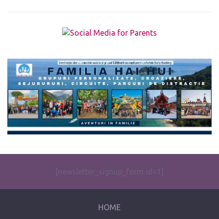
The form you have selected does not exist.
[newsletter_signup_form id=1]
HOME