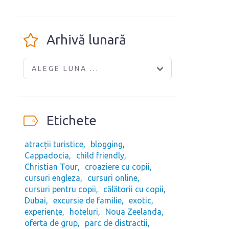
Arhivă lunară
ALEGE LUNA ...
Etichete
atracții turistice
blogging
Cappadocia
child friendly
Christian Tour
croaziere cu copii
cursuri engleza
cursuri online
cursuri pentru copii
călătorii cu copii
Dubai
excursie de familie
exotic
experiențe
hoteluri
Noua Zeelanda
oferta de grup
parc de distractii