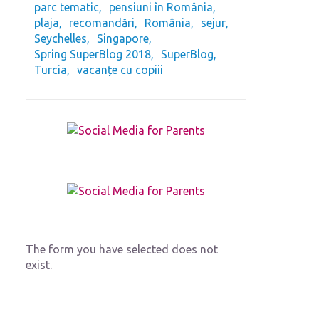
parc tematic
pensiuni în România
plaja
recomandări
România
sejur
Seychelles
Singapore
Spring SuperBlog 2018
SuperBlog
Turcia
vacanțe cu copiii
The form you have selected does not
exist.