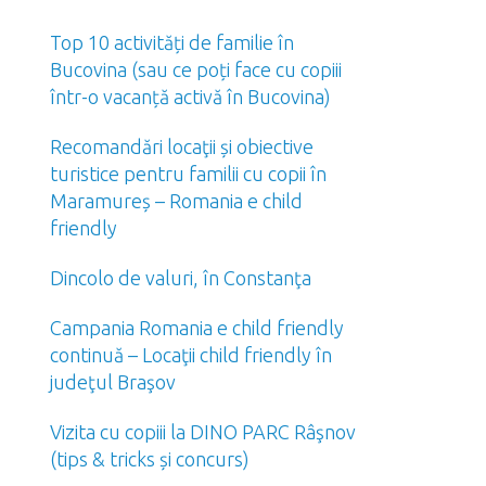
Top 10 activități de familie în
Bucovina (sau ce poți face cu copiii
într-o vacanță activă în Bucovina)
Recomandări locaţii și obiective
turistice pentru familii cu copii în
Maramureș – Romania e child
friendly
Dincolo de valuri, în Constanţa
Campania Romania e child friendly
continuă – Locaţii child friendly în
judeţul Braşov
Vizita cu copiii la DINO PARC Râşnov
(tips & tricks și concurs)