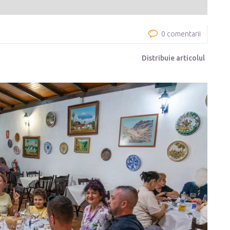
0 comentarii
Distribuie articolul