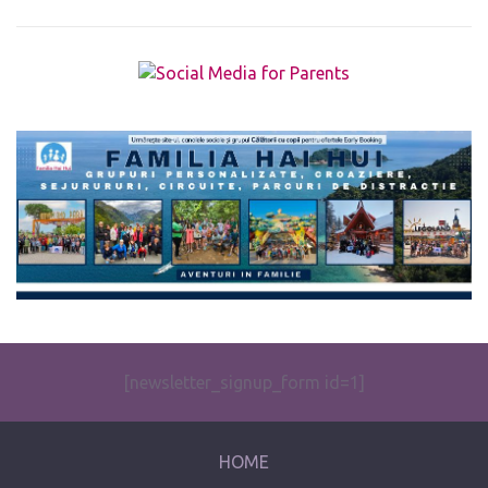
The form you have selected does not exist.
[newsletter_signup_form id=1]
HOME