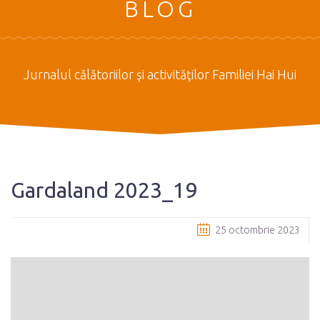
BLOG
Jurnalul călătoriilor şi activităţilor Familiei Hai Hui
Gardaland 2023_19
25 octombrie 2023