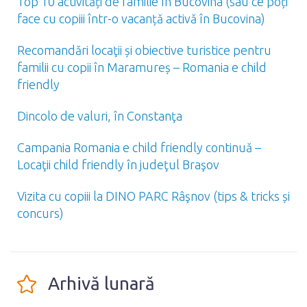
Top 10 activități de familie în Bucovina (sau ce poți
face cu copiii într-o vacanță activă în Bucovina)
Recomandări locaţii și obiective turistice pentru
familii cu copii în Maramureș – Romania e child
friendly
Dincolo de valuri, în Constanţa
Campania Romania e child friendly continuă –
Locaţii child friendly în judeţul Braşov
Vizita cu copiii la DINO PARC Râşnov (tips & tricks și
concurs)
Arhivă lunară