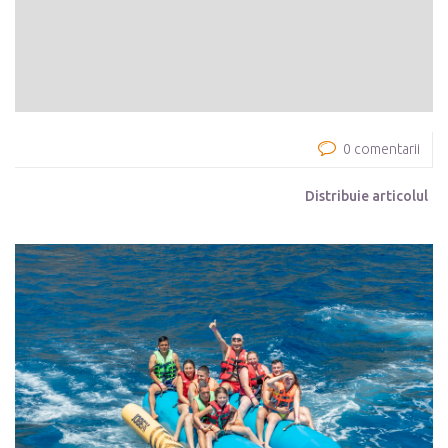
0 comentarii
Distribuie articolul