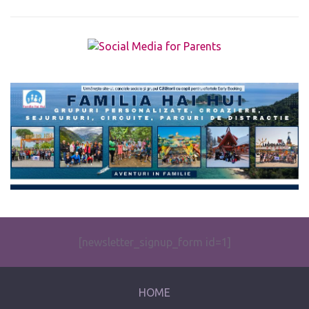
The form you have selected does not exist.
[newsletter_signup_form id=1]
HOME