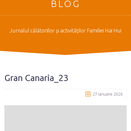
BLOG
Jurnalul călătoriilor şi activităţilor Familiei Hai Hui
Gran Canaria_23
27 ianuarie 2026