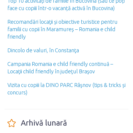
Top 10 activități de familie în Bucovina (sau ce poți
face cu copiii într-o vacanță activă în Bucovina)
Recomandări locaţii și obiective turistice pentru
familii cu copii în Maramureș – Romania e child
friendly
Dincolo de valuri, în Constanţa
Campania Romania e child friendly continuă –
Locaţii child friendly în judeţul Braşov
Vizita cu copiii la DINO PARC Râşnov (tips & tricks și
concurs)
Arhivă lunară