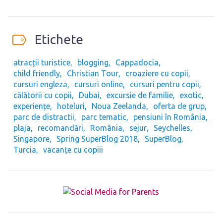
Etichete
atracții turistice
blogging
Cappadocia
child friendly
Christian Tour
croaziere cu copii
cursuri engleza
cursuri online
cursuri pentru copii
călătorii cu copii
Dubai
excursie de familie
exotic
experiențe
hoteluri
Noua Zeelanda
oferta de grup
parc de distractii
parc tematic
pensiuni în România
plaja
recomandări
România
sejur
Seychelles
Singapore
Spring SuperBlog 2018
SuperBlog
Turcia
vacanțe cu copiii