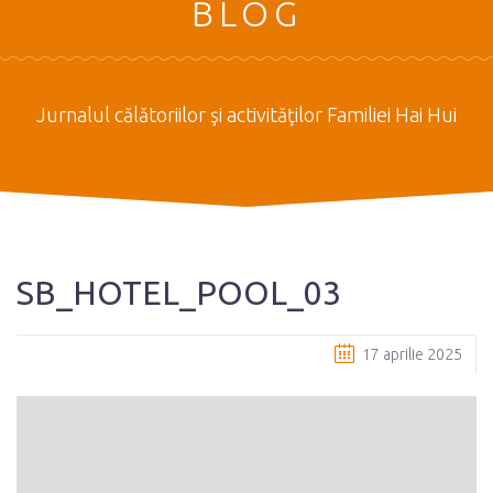
BLOG
Jurnalul călătoriilor şi activităţilor Familiei Hai Hui
SB_HOTEL_POOL_03
17 aprilie 2025