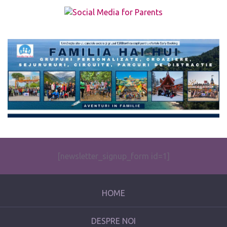
The form you have selected does not exist.
[newsletter_signup_form id=1]
HOME
DESPRE NOI