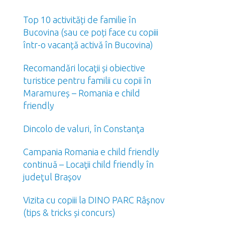
Top 10 activități de familie în
Bucovina (sau ce poți face cu copiii
într-o vacanță activă în Bucovina)
Recomandări locaţii și obiective
turistice pentru familii cu copii în
Maramureș – Romania e child
friendly
Dincolo de valuri, în Constanţa
Campania Romania e child friendly
continuă – Locaţii child friendly în
judeţul Braşov
Vizita cu copiii la DINO PARC Râşnov
(tips & tricks și concurs)