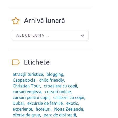
Arhivă lunară
ALEGE LUNA ...
Etichete
atracții turistice
blogging
Cappadocia
child friendly
Christian Tour
croaziere cu copii
cursuri engleza
cursuri online
cursuri pentru copii
călătorii cu copii
Dubai
excursie de familie
exotic
experiențe
hoteluri
Noua Zeelanda
oferta de grup
parc de distractii