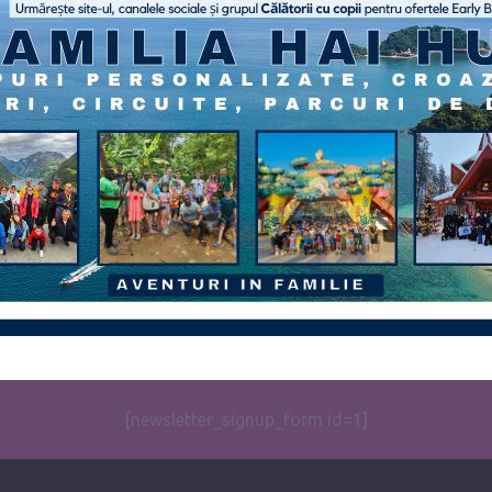
[newsletter_signup_form id=1]