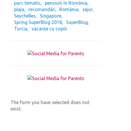
parc tematic
pensiuni în România
plaja
recomandări
România
sejur
Seychelles
Singapore
Spring SuperBlog 2018
SuperBlog
Turcia
vacanțe cu copiii
The form you have selected does not
exist.