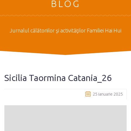
BLOG
Jurnalul călătoriilor şi activităţilor Familiei Hai Hui
Sicilia Taormina Catania_26
25 ianuarie 2025