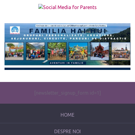
The form you have selected does not exist.
[newsletter_signup_form id=1]
HOME
DESPRE NOI