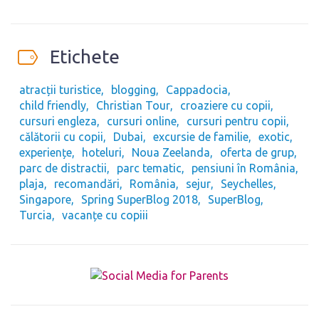
Etichete
atracții turistice
blogging
Cappadocia
child friendly
Christian Tour
croaziere cu copii
cursuri engleza
cursuri online
cursuri pentru copii
călătorii cu copii
Dubai
excursie de familie
exotic
experiențe
hoteluri
Noua Zeelanda
oferta de grup
parc de distractii
parc tematic
pensiuni în România
plaja
recomandări
România
sejur
Seychelles
Singapore
Spring SuperBlog 2018
SuperBlog
Turcia
vacanțe cu copiii