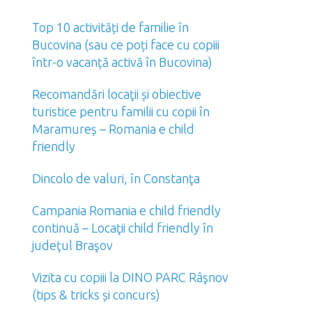
Top 10 activități de familie în
Bucovina (sau ce poți face cu copiii
într-o vacanță activă în Bucovina)
Recomandări locaţii și obiective
turistice pentru familii cu copii în
Maramureș – Romania e child
friendly
Dincolo de valuri, în Constanţa
Campania Romania e child friendly
continuă – Locaţii child friendly în
judeţul Braşov
Vizita cu copiii la DINO PARC Râşnov
(tips & tricks și concurs)