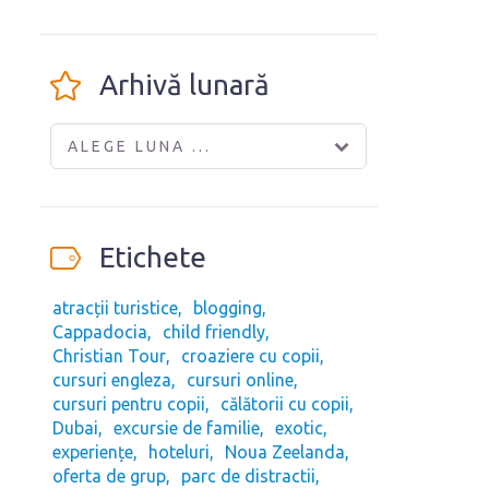
Arhivă lunară
ALEGE LUNA ...
Etichete
atracții turistice
blogging
Cappadocia
child friendly
Christian Tour
croaziere cu copii
cursuri engleza
cursuri online
cursuri pentru copii
călătorii cu copii
Dubai
excursie de familie
exotic
experiențe
hoteluri
Noua Zeelanda
oferta de grup
parc de distractii