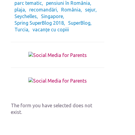
parc tematic
pensiuni în România
plaja
recomandări
România
sejur
Seychelles
Singapore
Spring SuperBlog 2018
SuperBlog
Turcia
vacanțe cu copiii
The form you have selected does not
exist.