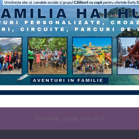
[newsletter_signup_form id=1]