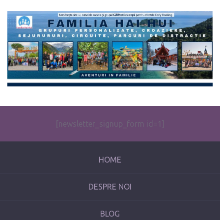
The form you have selected does not exist.
[newsletter_signup_form id=1]
HOME
DESPRE NOI
BLOG