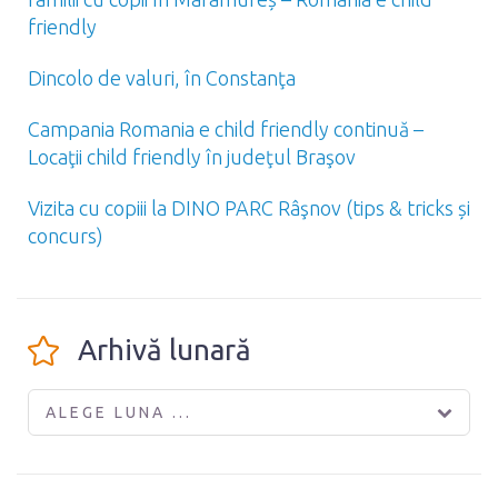
friendly
Dincolo de valuri, în Constanţa
Campania Romania e child friendly continuă –
Locaţii child friendly în judeţul Braşov
Vizita cu copiii la DINO PARC Râşnov (tips & tricks și
concurs)
Arhivă lunară
ALEGE LUNA ...