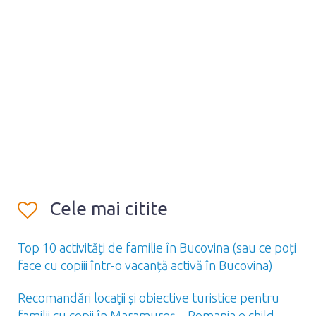
Cele mai citite
Top 10 activități de familie în Bucovina (sau ce poți
face cu copiii într-o vacanță activă în Bucovina)
Recomandări locaţii și obiective turistice pentru
familii cu copii în Maramureș – Romania e child