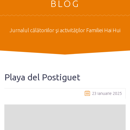
BLOG
Jurnalul călătoriilor şi activităţilor Familiei Hai Hui
Playa del Postiguet
23 ianuarie 2025