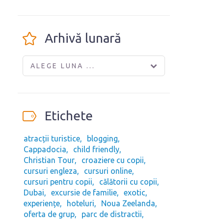
Arhivă lunară
ALEGE LUNA ...
Etichete
atracții turistice
blogging
Cappadocia
child friendly
Christian Tour
croaziere cu copii
cursuri engleza
cursuri online
cursuri pentru copii
călătorii cu copii
Dubai
excursie de familie
exotic
experiențe
hoteluri
Noua Zeelanda
oferta de grup
parc de distractii