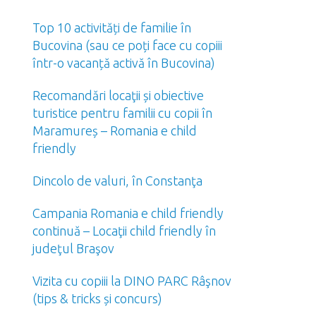
Top 10 activități de familie în
Bucovina (sau ce poți face cu copiii
într-o vacanță activă în Bucovina)
Recomandări locaţii și obiective
turistice pentru familii cu copii în
Maramureș – Romania e child
friendly
Dincolo de valuri, în Constanţa
Campania Romania e child friendly
continuă – Locaţii child friendly în
judeţul Braşov
Vizita cu copiii la DINO PARC Râşnov
(tips & tricks și concurs)