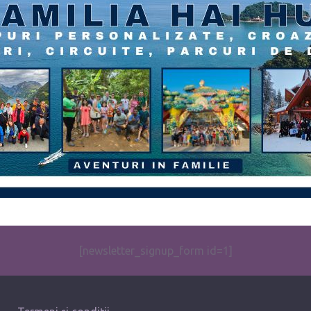
[newsletter_signup_form id=1]