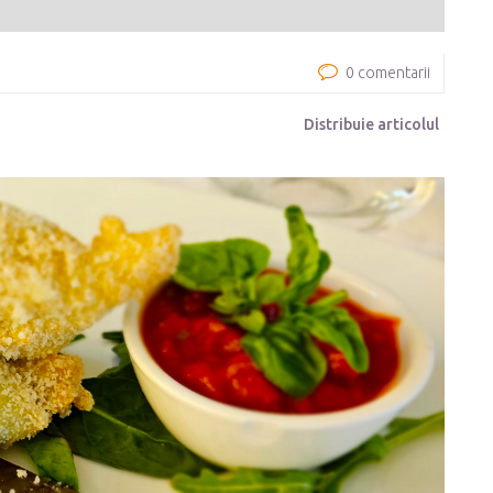
0 comentarii
Distribuie articolul