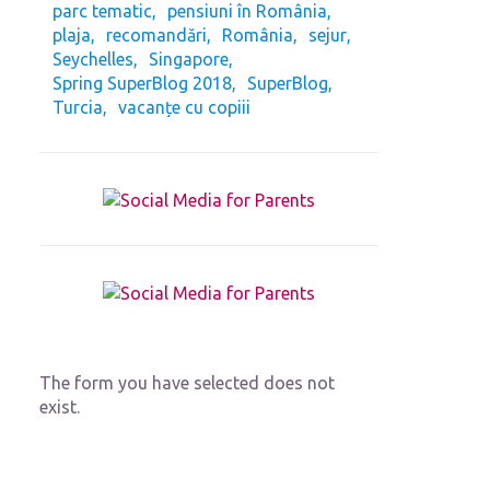
parc tematic
pensiuni în România
plaja
recomandări
România
sejur
Seychelles
Singapore
Spring SuperBlog 2018
SuperBlog
Turcia
vacanțe cu copiii
The form you have selected does not
exist.