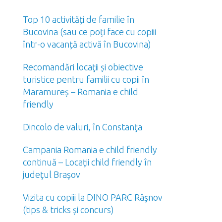
Top 10 activități de familie în
Bucovina (sau ce poți face cu copiii
într-o vacanță activă în Bucovina)
Recomandări locaţii și obiective
turistice pentru familii cu copii în
Maramureș – Romania e child
friendly
Dincolo de valuri, în Constanţa
Campania Romania e child friendly
continuă – Locaţii child friendly în
judeţul Braşov
Vizita cu copiii la DINO PARC Râşnov
(tips & tricks și concurs)