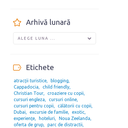
Arhivă lunară
ALEGE LUNA ...
Etichete
atracții turistice
blogging
Cappadocia
child friendly
Christian Tour
croaziere cu copii
cursuri engleza
cursuri online
cursuri pentru copii
călătorii cu copii
Dubai
excursie de familie
exotic
experiențe
hoteluri
Noua Zeelanda
oferta de grup
parc de distractii