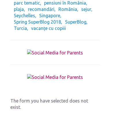
parc tematic
pensiuni în România
plaja
recomandări
România
sejur
Seychelles
Singapore
Spring SuperBlog 2018
SuperBlog
Turcia
vacanțe cu copiii
The form you have selected does not
exist.