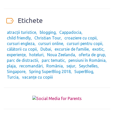
Etichete
atracții turistice
blogging
Cappadocia
child friendly
Christian Tour
croaziere cu copii
cursuri engleza
cursuri online
cursuri pentru copii
călătorii cu copii
Dubai
excursie de familie
exotic
experiențe
hoteluri
Noua Zeelanda
oferta de grup
parc de distractii
parc tematic
pensiuni în România
plaja
recomandări
România
sejur
Seychelles
Singapore
Spring SuperBlog 2018
SuperBlog
Turcia
vacanțe cu copiii