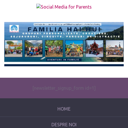
The form you have selected does not exist.
[newsletter_signup_form id=1]
HOME
DESPRE NOI