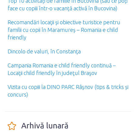
Top 10 activități de familie în Bucovina (sau ce poți
face cu copiii într-o vacanță activă în Bucovina)
Recomandări locaţii și obiective turistice pentru
familii cu copii în Maramureș – Romania e child
friendly
Dincolo de valuri, în Constanţa
Campania Romania e child friendly continuă –
Locaţii child friendly în judeţul Braşov
Vizita cu copiii la DINO PARC Râşnov (tips & tricks și
concurs)
Arhivă lunară