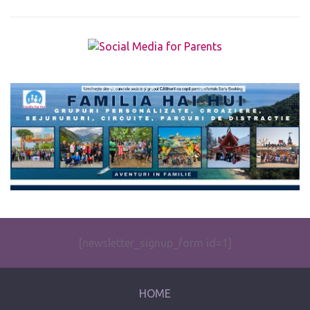
The form you have selected does not exist.
[newsletter_signup_form id=1]
HOME