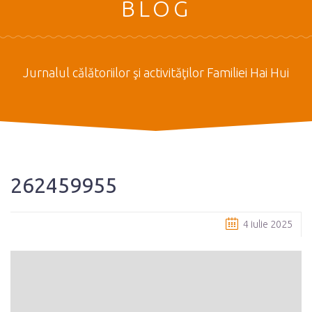
BLOG
Jurnalul călătoriilor şi activităţilor Familiei Hai Hui
262459955
4 iulie 2025