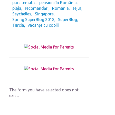
parc tematic
pensiuni în România
plaja
recomandări
România
sejur
Seychelles
Singapore
Spring SuperBlog 2018
SuperBlog
Turcia
vacanțe cu copiii
The form you have selected does not
exist.