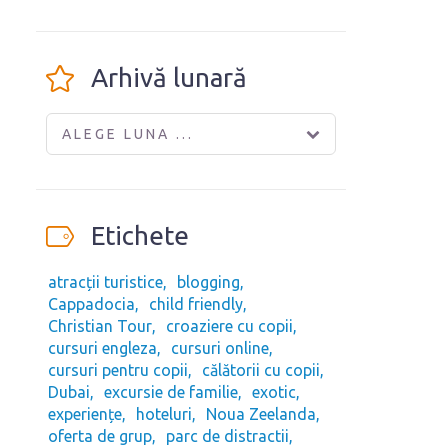
Arhivă lunară
ALEGE LUNA ...
Etichete
atracții turistice
blogging
Cappadocia
child friendly
Christian Tour
croaziere cu copii
cursuri engleza
cursuri online
cursuri pentru copii
călătorii cu copii
Dubai
excursie de familie
exotic
experiențe
hoteluri
Noua Zeelanda
oferta de grup
parc de distractii