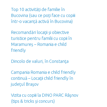
Top 10 activități de familie în
Bucovina (sau ce poți face cu copiii
într-o vacanță activă în Bucovina)
Recomandări locaţii și obiective
turistice pentru familii cu copii în
Maramureș – Romania e child
friendly
Dincolo de valuri, în Constanţa
Campania Romania e child friendly
continuă – Locaţii child friendly în
judeţul Braşov
Vizita cu copiii la DINO PARC Râşnov
(tips & tricks și concurs)