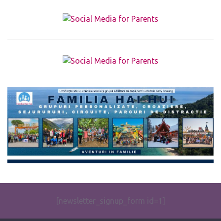
The form you have selected does not exist.
[newsletter_signup_form id=1]