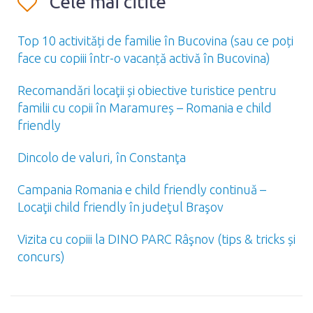
Cele mai citite
Top 10 activități de familie în Bucovina (sau ce poți
face cu copiii într-o vacanță activă în Bucovina)
Recomandări locaţii și obiective turistice pentru
familii cu copii în Maramureș – Romania e child
friendly
Dincolo de valuri, în Constanţa
Campania Romania e child friendly continuă –
Locaţii child friendly în judeţul Braşov
Vizita cu copiii la DINO PARC Râşnov (tips & tricks și
concurs)