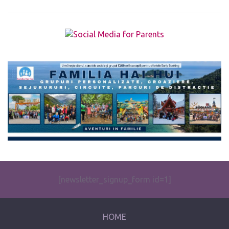
The form you have selected does not exist.
[newsletter_signup_form id=1]
HOME