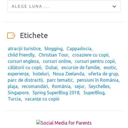
ALEGE LUNA ...
Etichete
atracții turistice
blogging
Cappadocia
child friendly
Christian Tour
croaziere cu copii
cursuri engleza
cursuri online
cursuri pentru copii
călătorii cu copii
Dubai
excursie de familie
exotic
experiențe
hoteluri
Noua Zeelanda
oferta de grup
parc de distractii
parc tematic
pensiuni în România
plaja
recomandări
România
sejur
Seychelles
Singapore
Spring SuperBlog 2018
SuperBlog
Turcia
vacanțe cu copiii