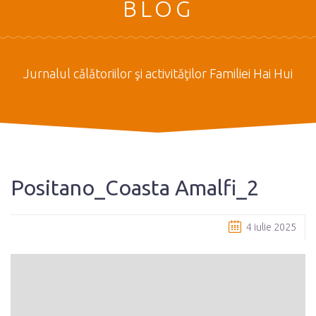
BLOG
Jurnalul călătoriilor şi activităţilor Familiei Hai Hui
Positano_Coasta Amalfi_2
4 iulie 2025