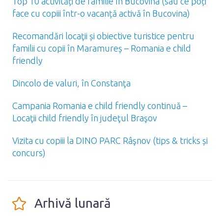
Top 10 activități de familie în Bucovina (sau ce poți
face cu copiii într-o vacanță activă în Bucovina)
Recomandări locaţii și obiective turistice pentru
familii cu copii în Maramureș – Romania e child
friendly
Dincolo de valuri, în Constanţa
Campania Romania e child friendly continuă –
Locaţii child friendly în judeţul Braşov
Vizita cu copiii la DINO PARC Râşnov (tips & tricks și
concurs)
Arhivă lunară