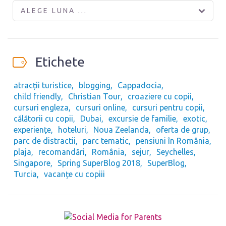
ALEGE LUNA ...
Etichete
atracții turistice
blogging
Cappadocia
child friendly
Christian Tour
croaziere cu copii
cursuri engleza
cursuri online
cursuri pentru copii
călătorii cu copii
Dubai
excursie de familie
exotic
experiențe
hoteluri
Noua Zeelanda
oferta de grup
parc de distractii
parc tematic
pensiuni în România
plaja
recomandări
România
sejur
Seychelles
Singapore
Spring SuperBlog 2018
SuperBlog
Turcia
vacanțe cu copiii