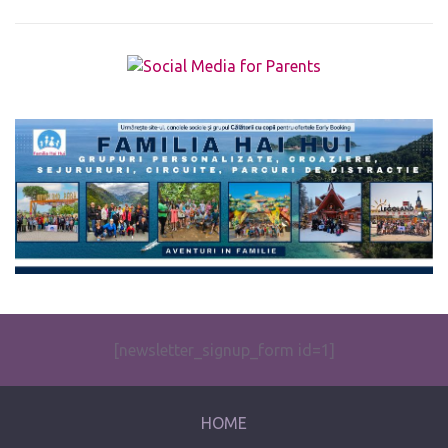
The form you have selected does not exist.
[newsletter_signup_form id=1]
HOME