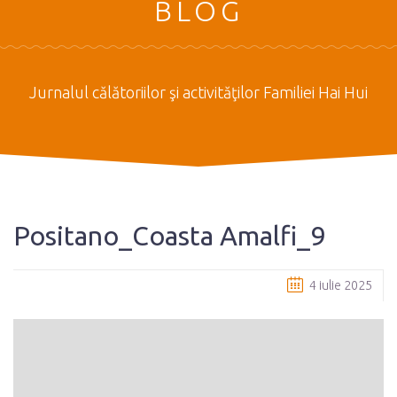
BLOG
Jurnalul călătoriilor şi activităţilor Familiei Hai Hui
Positano_Coasta Amalfi_9
4 iulie 2025