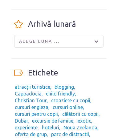
Arhivă lunară
ALEGE LUNA ...
Etichete
atracții turistice
blogging
Cappadocia
child friendly
Christian Tour
croaziere cu copii
cursuri engleza
cursuri online
cursuri pentru copii
călătorii cu copii
Dubai
excursie de familie
exotic
experiențe
hoteluri
Noua Zeelanda
oferta de grup
parc de distractii