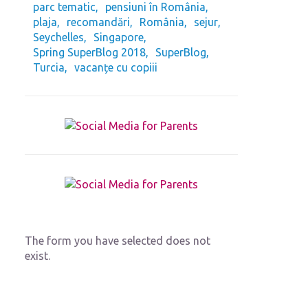
parc tematic
pensiuni în România
plaja
recomandări
România
sejur
Seychelles
Singapore
Spring SuperBlog 2018
SuperBlog
Turcia
vacanțe cu copiii
The form you have selected does not
exist.