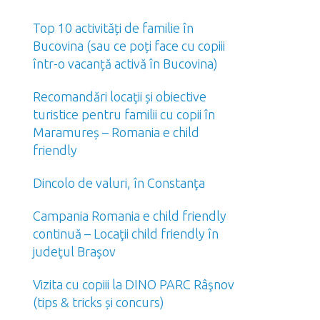
Top 10 activități de familie în
Bucovina (sau ce poți face cu copiii
într-o vacanță activă în Bucovina)
Recomandări locaţii și obiective
turistice pentru familii cu copii în
Maramureș – Romania e child
friendly
Dincolo de valuri, în Constanţa
Campania Romania e child friendly
continuă – Locaţii child friendly în
judeţul Braşov
Vizita cu copiii la DINO PARC Râşnov
(tips & tricks și concurs)