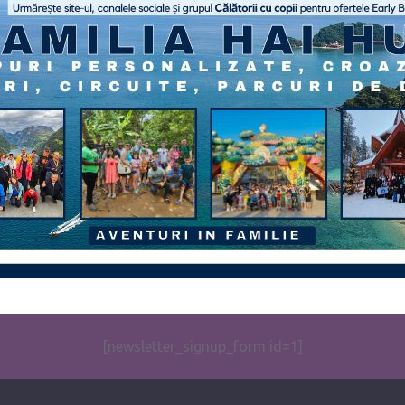
[newsletter_signup_form id=1]