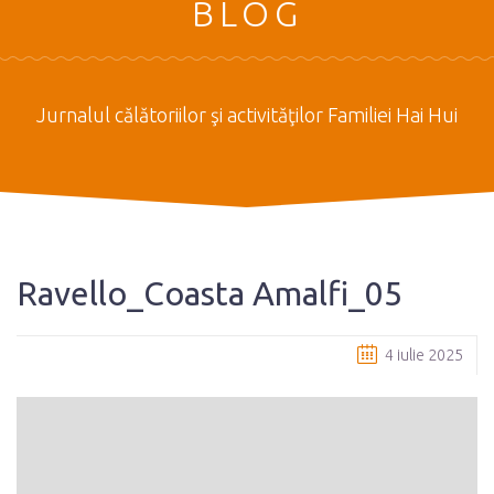
BLOG
Jurnalul călătoriilor şi activităţilor Familiei Hai Hui
Ravello_Coasta Amalfi_05
4 iulie 2025