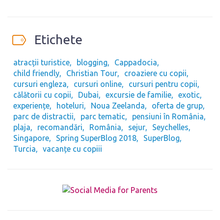
Etichete
atracții turistice
blogging
Cappadocia
child friendly
Christian Tour
croaziere cu copii
cursuri engleza
cursuri online
cursuri pentru copii
călătorii cu copii
Dubai
excursie de familie
exotic
experiențe
hoteluri
Noua Zeelanda
oferta de grup
parc de distractii
parc tematic
pensiuni în România
plaja
recomandări
România
sejur
Seychelles
Singapore
Spring SuperBlog 2018
SuperBlog
Turcia
vacanțe cu copiii