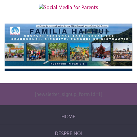
The form you have selected does not exist.
[newsletter_signup_form id=1]
HOME
DESPRE NOI