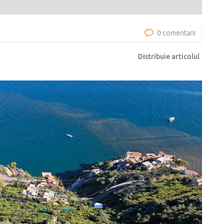
0 comentarii
Distribuie articolul