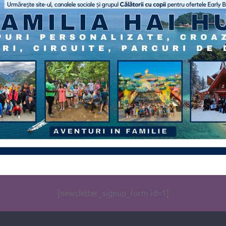
[newsletter_signup_form id=1]