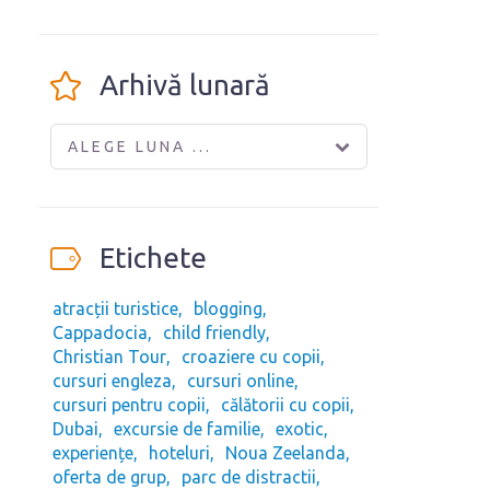
Arhivă lunară
ALEGE LUNA ...
Etichete
atracții turistice
blogging
Cappadocia
child friendly
Christian Tour
croaziere cu copii
cursuri engleza
cursuri online
cursuri pentru copii
călătorii cu copii
Dubai
excursie de familie
exotic
experiențe
hoteluri
Noua Zeelanda
oferta de grup
parc de distractii