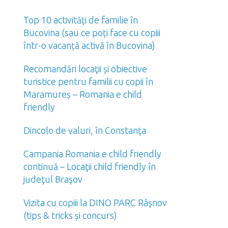
Top 10 activități de familie în
Bucovina (sau ce poți face cu copiii
într-o vacanță activă în Bucovina)
Recomandări locaţii și obiective
turistice pentru familii cu copii în
Maramureș – Romania e child
friendly
Dincolo de valuri, în Constanţa
Campania Romania e child friendly
continuă – Locaţii child friendly în
judeţul Braşov
Vizita cu copiii la DINO PARC Râşnov
(tips & tricks și concurs)