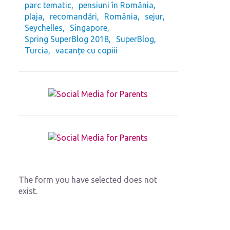
parc tematic
pensiuni în România
plaja
recomandări
România
sejur
Seychelles
Singapore
Spring SuperBlog 2018
SuperBlog
Turcia
vacanțe cu copiii
The form you have selected does not
exist.