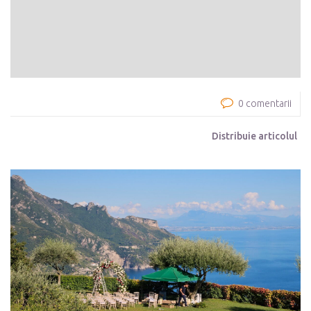
0 comentarii
Distribuie articolul