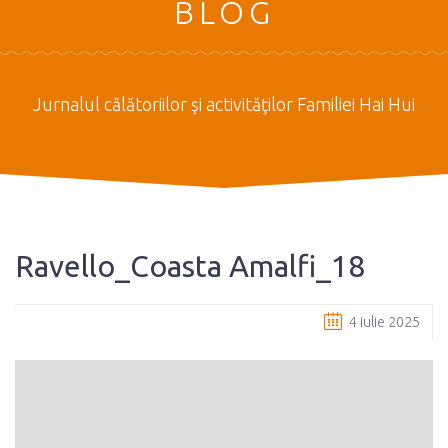
BLOG
Jurnalul călătoriilor şi activităţilor Familiei Hai Hui
Ravello_Coasta Amalfi_18
4 iulie 2025