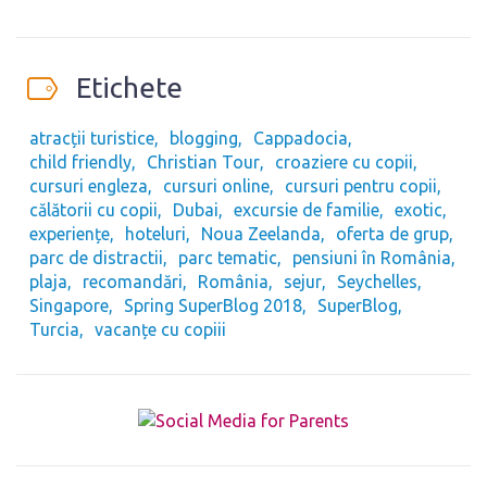
Etichete
atracții turistice
blogging
Cappadocia
child friendly
Christian Tour
croaziere cu copii
cursuri engleza
cursuri online
cursuri pentru copii
călătorii cu copii
Dubai
excursie de familie
exotic
experiențe
hoteluri
Noua Zeelanda
oferta de grup
parc de distractii
parc tematic
pensiuni în România
plaja
recomandări
România
sejur
Seychelles
Singapore
Spring SuperBlog 2018
SuperBlog
Turcia
vacanțe cu copiii