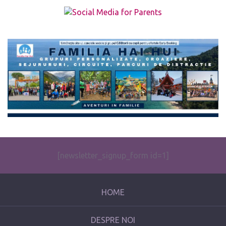
The form you have selected does not exist.
[newsletter_signup_form id=1]
HOME
DESPRE NOI