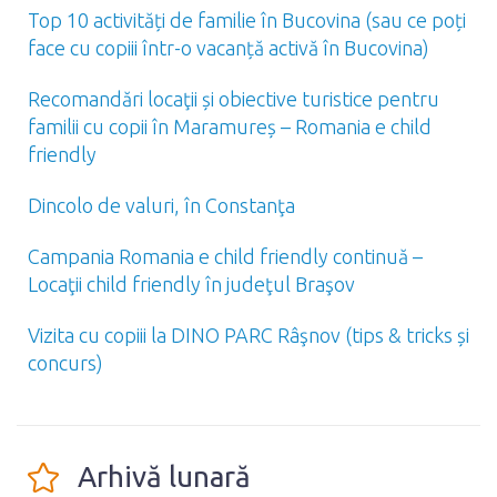
Top 10 activități de familie în Bucovina (sau ce poți
face cu copiii într-o vacanță activă în Bucovina)
Recomandări locaţii și obiective turistice pentru
familii cu copii în Maramureș – Romania e child
friendly
Dincolo de valuri, în Constanţa
Campania Romania e child friendly continuă –
Locaţii child friendly în judeţul Braşov
Vizita cu copiii la DINO PARC Râşnov (tips & tricks și
concurs)
Arhivă lunară