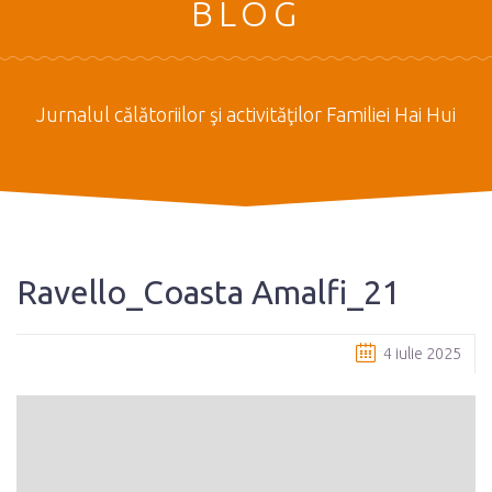
BLOG
Jurnalul călătoriilor şi activităţilor Familiei Hai Hui
Ravello_Coasta Amalfi_21
4 iulie 2025