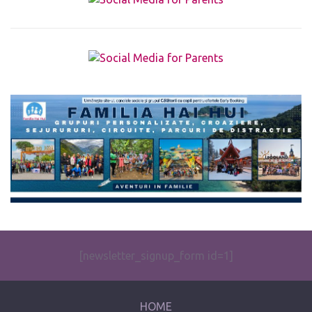
The form you have selected does not exist.
[newsletter_signup_form id=1]
HOME