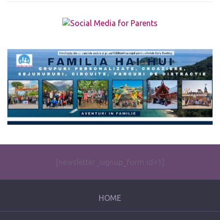
The form you have selected does not exist.
[newsletter_signup_form id=1]
HOME