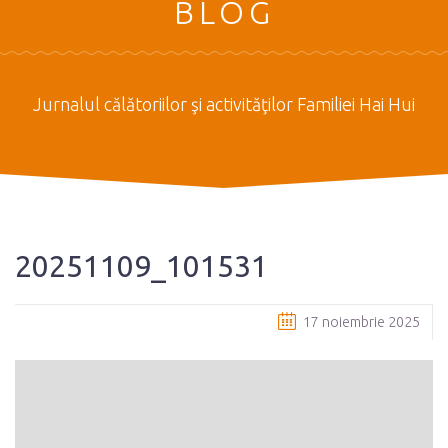
BLOG
Jurnalul călătoriilor şi activităţilor Familiei Hai Hui
20251109_101531
17 noiembrie 2025