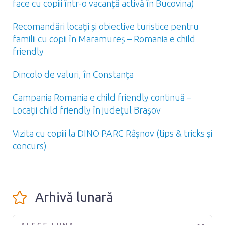
face cu copiii într-o vacanță activă în Bucovina)
Recomandări locaţii și obiective turistice pentru
familii cu copii în Maramureș – Romania e child
friendly
Dincolo de valuri, în Constanţa
Campania Romania e child friendly continuă –
Locaţii child friendly în judeţul Braşov
Vizita cu copiii la DINO PARC Râşnov (tips & tricks și
concurs)
Arhivă lunară