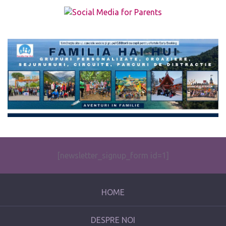
The form you have selected does not exist.
[newsletter_signup_form id=1]
HOME
DESPRE NOI