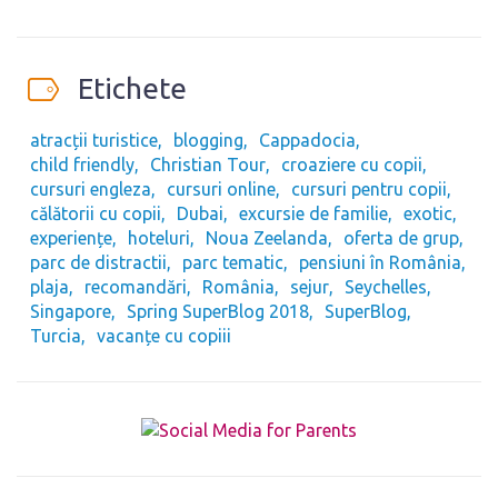
Etichete
atracții turistice
blogging
Cappadocia
child friendly
Christian Tour
croaziere cu copii
cursuri engleza
cursuri online
cursuri pentru copii
călătorii cu copii
Dubai
excursie de familie
exotic
experiențe
hoteluri
Noua Zeelanda
oferta de grup
parc de distractii
parc tematic
pensiuni în România
plaja
recomandări
România
sejur
Seychelles
Singapore
Spring SuperBlog 2018
SuperBlog
Turcia
vacanțe cu copiii