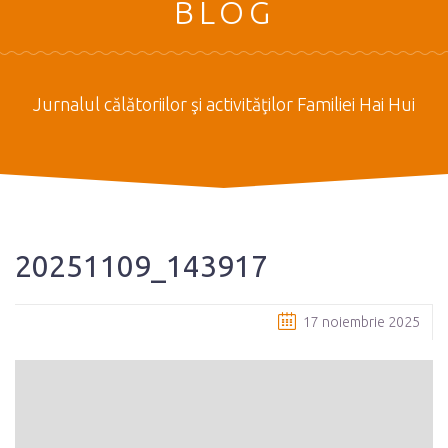
BLOG
Jurnalul călătoriilor şi activităţilor Familiei Hai Hui
20251109_143917
17 noiembrie 2025