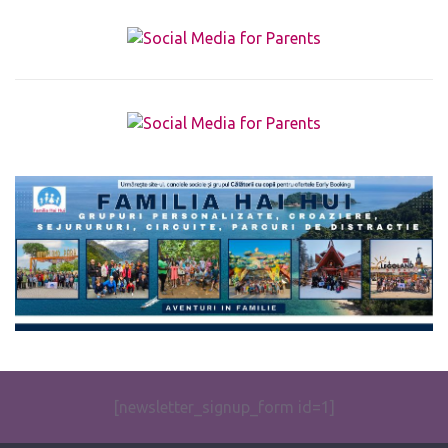
The form you have selected does not exist.
[newsletter_signup_form id=1]