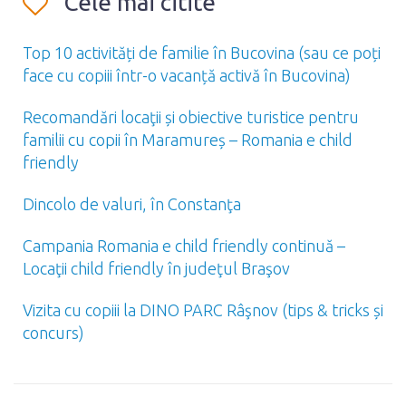
Cele mai citite
Top 10 activități de familie în Bucovina (sau ce poți
face cu copiii într-o vacanță activă în Bucovina)
Recomandări locaţii și obiective turistice pentru
familii cu copii în Maramureș – Romania e child
friendly
Dincolo de valuri, în Constanţa
Campania Romania e child friendly continuă –
Locaţii child friendly în judeţul Braşov
Vizita cu copiii la DINO PARC Râşnov (tips & tricks și
concurs)