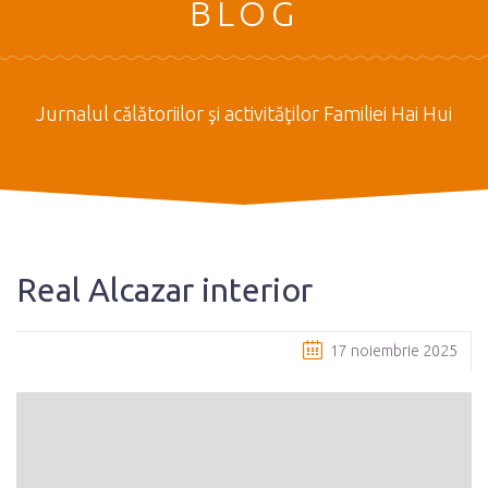
BLOG
Jurnalul călătoriilor şi activităţilor Familiei Hai Hui
Real Alcazar interior
17 noiembrie 2025