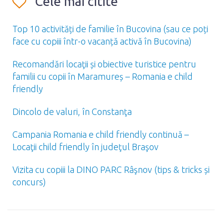
Cele mai citite
Top 10 activități de familie în Bucovina (sau ce poți
face cu copiii într-o vacanță activă în Bucovina)
Recomandări locaţii și obiective turistice pentru
familii cu copii în Maramureș – Romania e child
friendly
Dincolo de valuri, în Constanţa
Campania Romania e child friendly continuă –
Locaţii child friendly în judeţul Braşov
Vizita cu copiii la DINO PARC Râşnov (tips & tricks și
concurs)