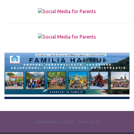
The form you have selected does not exist.
[newsletter_signup_form id=1]